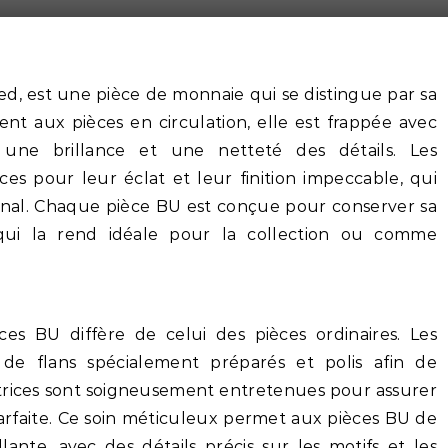
ted, est une pièce de monnaie qui se distingue par sa
ent aux pièces en circulation, elle est frappée avec
nt une brillance et une netteté des détails. Les
ces pour leur éclat et leur finition impeccable, qui
ginal. Chaque pièce BU est conçue pour conserver sa
qui la rend idéale pour la collection ou comme
es BU diffère de celui des pièces ordinaires. Les
 de flans spécialement préparés et polis afin de
atrices sont soigneusement entretenues pour assurer
rfaite. Ce soin méticuleux permet aux pièces BU de
lante, avec des détails précis sur les motifs et les