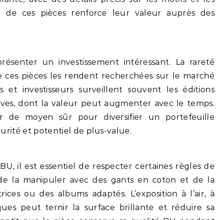
tée de ces pièces renforce leur valeur auprès des
ésenter un investissement intéressant. La rareté
de ces pièces les rendent recherchées sur le marché
 et investisseurs surveillent souvent les éditions
ives, dont la valeur peut augmenter avec le temps.
r de moyen sûr pour diversifier un portefeuille
écurité et potentiel de plus-value.
BU, il est essentiel de respecter certaines règles de
de la manipuler avec des gants en coton et de la
ices ou des albums adaptés. L’exposition à l’air, à
ues peut ternir la surface brillante et réduire sa