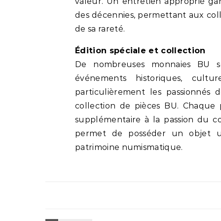
valeur. Un entretien approprié ga
des décennies, permettant aux col
de sa rareté.
Édition spéciale et collection
De nombreuses monnaies BU son
événements historiques, culture
particulièrement les passionnés
collection de pièces BU. Chaque 
supplémentaire à la passion du co
permet de posséder un objet un
patrimoine numismatique.