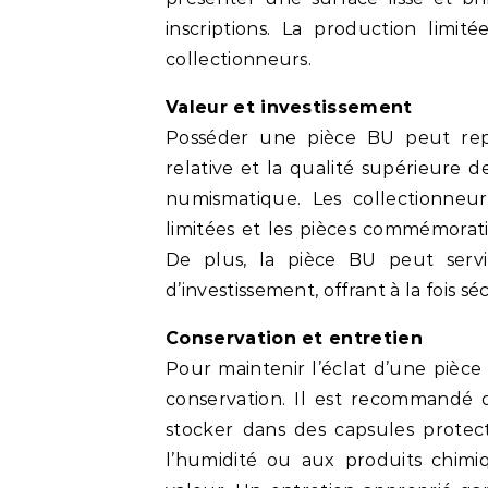
inscriptions. La production limi
collectionneurs.
Valeur et investissement
Posséder une pièce BU peut repr
relative et la qualité supérieure 
numismatique. Les collectionneurs
limitées et les pièces commémorat
De plus, la pièce BU peut servi
d’investissement, offrant à la fois s
Conservation et entretien
Pour maintenir l’éclat d’une pièce 
conservation. Il est recommandé 
stocker dans des capsules protectr
l’humidité ou aux produits chimiq