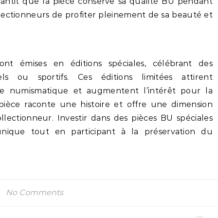
rantit que la pièce conserve sa qualité BU pendant
lectionneurs de profiter pleinement de sa beauté et
t émises en éditions spéciales, célébrant des
ls ou sportifs. Ces éditions limitées attirent
 de numismatique et augmentent l’intérêt pour la
pièce raconte une histoire et offre une dimension
llectionneur. Investir dans des pièces BU spéciales
ique tout en participant à la préservation du
No Comments