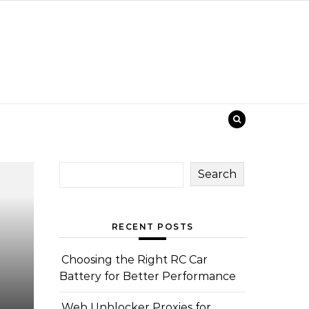
Search
RECENT POSTS
Choosing the Right RC Car
Battery for Better Performance
Web Unblocker Proxies for