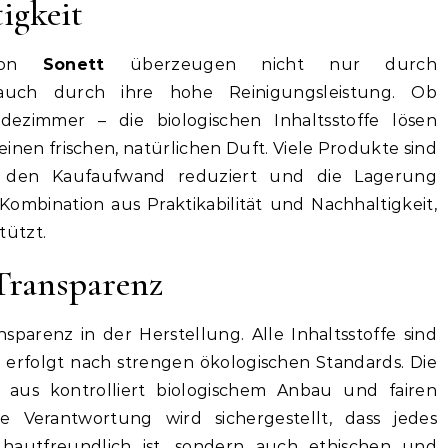
tigkeit
 von
Sonett
überzeugen nicht nur durch
 auch durch ihre hohe Reinigungsleistung. Ob
ezimmer – die biologischen Inhaltsstoffe lösen
inen frischen, natürlichen Duft. Viele Produkte sind
as den Kaufaufwand reduziert und die Lagerung
 Kombination aus Praktikabilität und Nachhaltigkeit,
tützt.
Transparenz
parenz in der Herstellung. Alle Inhaltsstoffe sind
n erfolgt nach strengen ökologischen Standards. Die
aus kontrolliert biologischem Anbau und fairen
 Verantwortung wird sichergestellt, dass jedes
hautfreundlich ist, sondern auch ethischen und