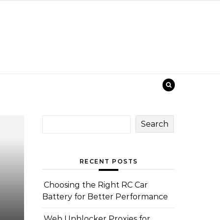
Search
RECENT POSTS
Choosing the Right RC Car
Battery for Better Performance
Web Unblocker Proxies for