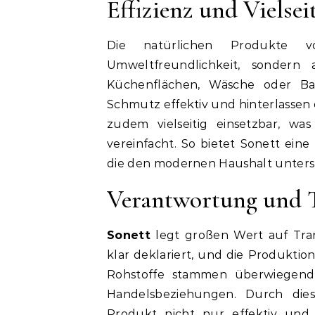
Effizienz und Vielsei
Die natürlichen Produkte
Umweltfreundlichkeit, sondern
Küchenflächen, Wäsche oder Bad
Schmutz effektiv und hinterlassen e
zudem vielseitig einsetzbar, w
vereinfacht. So bietet Sonett eine
die den modernen Haushalt unters
Verantwortung und 
Sonett
legt großen Wert auf Trans
klar deklariert, und die Produktio
Rohstoffe stammen überwiegend 
Handelsbeziehungen. Durch diese
Produkt nicht nur effektiv und 