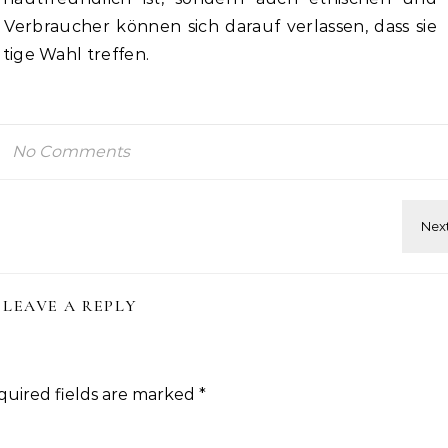
erbraucher können sich darauf verlassen, dass sie
tige Wahl treffen.
No Comments
LEAVE A REPLY
quired fields are marked
*