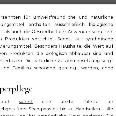
hrzehnten für umweltfreundliche und natürliche
ungsmittel enthalten ausschließlich biologische
elt als auch die Gesundheit der Anwender schützen.
 Produkten verzichtet Sonett auf synthetische
vierungsmittel. Besonders Haushalte, die Wert auf
n von Produkten, die biologisch abbaubar sind und
nterlassen. Die natürliche Zusammensetzung sorgt
 und Textilien schonend gereinigt werden, ohne
perpflege
bietet
sonett
eine breite Palette an
hgels über Shampoos bis hin zu Handseifen – alle