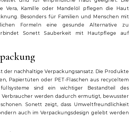
testet und für empfindliche Haut geeignet. Die
loe Vera, Kamille oder Mandelöl pflegen die Haut
ocknung. Besonders für Familien und Menschen mit
rlichen Formeln eine gesunde Alternative zu
erbindet Sonett Sauberkeit mit Hautpflege auf
rpackung
st der nachhaltige Verpackungsansatz. Die Produkte
hen, Papiertüten oder PET-Flaschen aus recyceltem
üllsysteme sind ein wichtiger Bestandteil des
. Verbraucher werden dadurch ermutigt, bewusster
chonen. Sonett zeigt, dass Umweltfreundlichkeit
 sondern auch im Verpackungsdesign gelebt werden