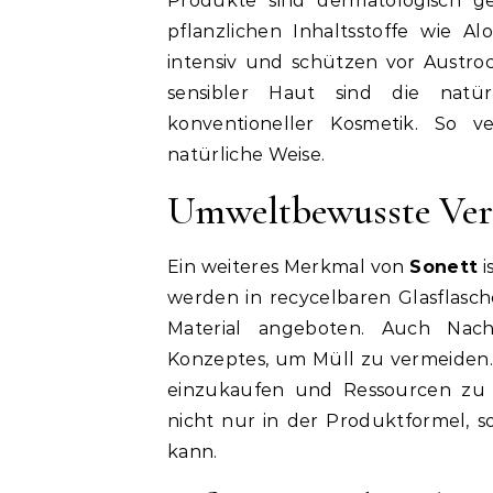
Produkte sind dermatologisch ge
pflanzlichen Inhaltsstoffe wie A
intensiv und schützen vor Austr
sensibler Haut sind die natü
konventioneller Kosmetik. So v
natürliche Weise.
Umweltbewusste Ve
Ein weiteres Merkmal von
Sonett
i
werden in recycelbaren Glasflasc
Material angeboten. Auch Nachf
Konzeptes, um Müll zu vermeiden
einzukaufen und Ressourcen zu s
nicht nur in der Produktformel,
kann.