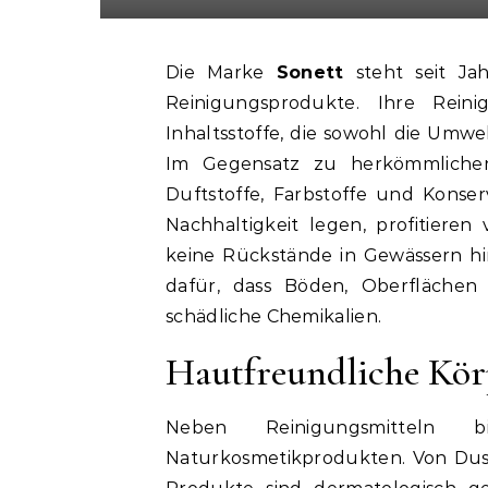
Die Marke
Sonett
steht seit Ja
Reinigungsprodukte. Ihre Reinig
Inhaltsstoffe, die sowohl die Umw
Im Gegensatz zu herkömmlichen
Duftstoffe, Farbstoffe und Konser
Nachhaltigkeit legen, profitiere
keine Rückstände in Gewässern hi
dafür, dass Böden, Oberflächen
schädliche Chemikalien.
Hautfreundliche Kör
Neben Reinigungsmitteln 
Naturkosmetikprodukten. Von Dusc