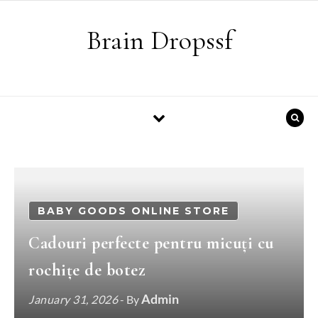
Skip to content
Brain Dropssf
BABY GOODS ONLINE STORE
Cadouri perfecte pentru micuți cu
rochițe de botez
Admin
January 31, 2026
- By