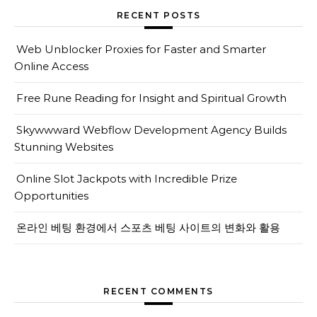
RECENT POSTS
Web Unblocker Proxies for Faster and Smarter
Online Access
Free Rune Reading for Insight and Spiritual Growth
Skywwward Webflow Development Agency Builds
Stunning Websites
Online Slot Jackpots with Incredible Prize
Opportunities
온라인 베팅 환경에서 스포츠 베팅 사이트의 변화와 활용
RECENT COMMENTS