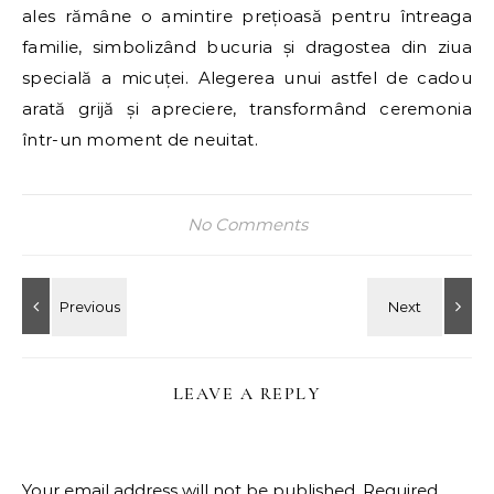
ales rămâne o amintire prețioasă pentru întreaga
familie, simbolizând bucuria și dragostea din ziua
specială a micuței. Alegerea unui astfel de cadou
arată grijă și apreciere, transformând ceremonia
într-un moment de neuitat.
No Comments
LEAVE A REPLY
Your email address will not be published.
Required