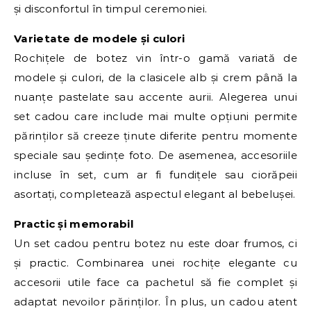
și disconfortul în timpul ceremoniei.
Varietate de modele și culori
Rochițele de botez vin într-o gamă variată de
modele și culori, de la clasicele alb și crem până la
nuanțe pastelate sau accente aurii. Alegerea unui
set cadou care include mai multe opțiuni permite
părinților să creeze ținute diferite pentru momente
speciale sau ședințe foto. De asemenea, accesoriile
incluse în set, cum ar fi fundițele sau ciorăpeii
asortați, completează aspectul elegant al bebelușei.
Practic și memorabil
Un set cadou pentru botez nu este doar frumos, ci
și practic. Combinarea unei rochițe elegante cu
accesorii utile face ca pachetul să fie complet și
adaptat nevoilor părinților. În plus, un cadou atent