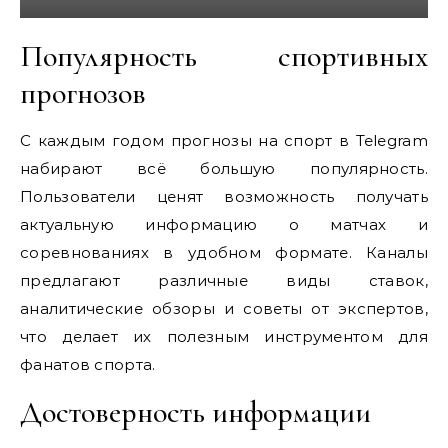
Популярность спортивных
прогнозов
С каждым годом прогнозы на спорт в Telegram
набирают всё большую популярность.
Пользователи ценят возможность получать
актуальную информацию о матчах и
соревнованиях в удобном формате. Каналы
предлагают различные виды ставок,
аналитические обзоры и советы от экспертов,
что делает их полезным инструментом для
фанатов спорта.
Достоверность информации