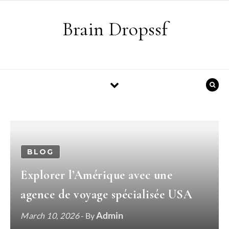
Skip to content
Brain Dropssf
BLOG
Explorer l’Amérique avec une
agence de voyage spécialisée USA
Admin
March 10, 2026
- By