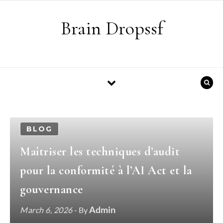
Skip to content
Brain Dropssf
BLOG
Maîtriser les techniques d’audit
pour la conformité à l’AI Act et la
gouvernance
Admin
March 6, 2026
- By