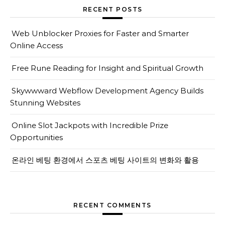
RECENT POSTS
Web Unblocker Proxies for Faster and Smarter
Online Access
Free Rune Reading for Insight and Spiritual Growth
Skywwward Webflow Development Agency Builds
Stunning Websites
Online Slot Jackpots with Incredible Prize
Opportunities
온라인 베팅 환경에서 스포츠 베팅 사이트의 변화와 활용
RECENT COMMENTS