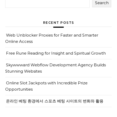
Search
RECENT POSTS
Web Unblocker Proxies for Faster and Smarter
Online Access
Free Rune Reading for Insight and Spiritual Growth
Skywwward Webflow Development Agency Builds
Stunning Websites
Online Slot Jackpots with Incredible Prize
Opportunities
온라인 베팅 환경에서 스포츠 베팅 사이트의 변화와 활용