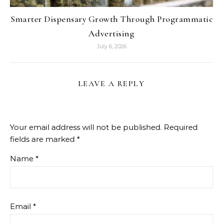
Smarter Dispensary Growth Through Programmatic
Advertising
July 6, 2026
LEAVE A REPLY
Your email address will not be published.
Required
fields are marked
*
Name
*
Email
*