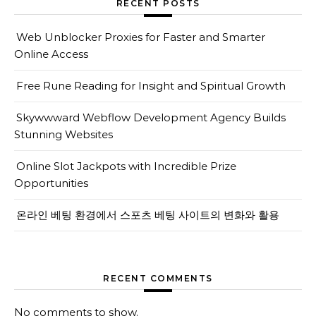
RECENT POSTS
Web Unblocker Proxies for Faster and Smarter
Online Access
Free Rune Reading for Insight and Spiritual Growth
Skywwward Webflow Development Agency Builds
Stunning Websites
Online Slot Jackpots with Incredible Prize
Opportunities
온라인 베팅 환경에서 스포츠 베팅 사이트의 변화와 활용
RECENT COMMENTS
No comments to show.