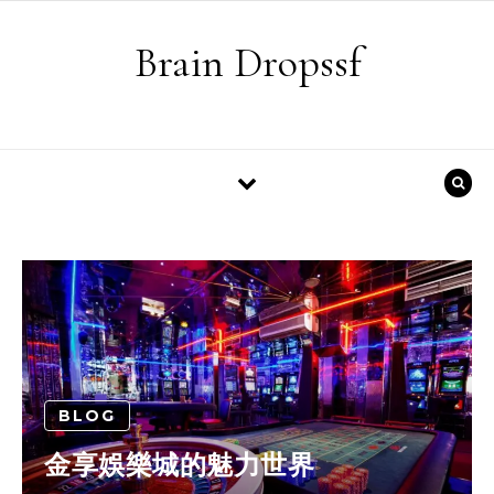
Skip to content
Brain Dropssf
BLOG
金享娛樂城的魅力世界