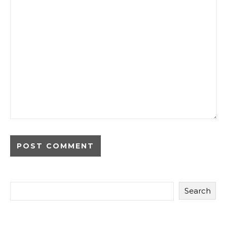
Search