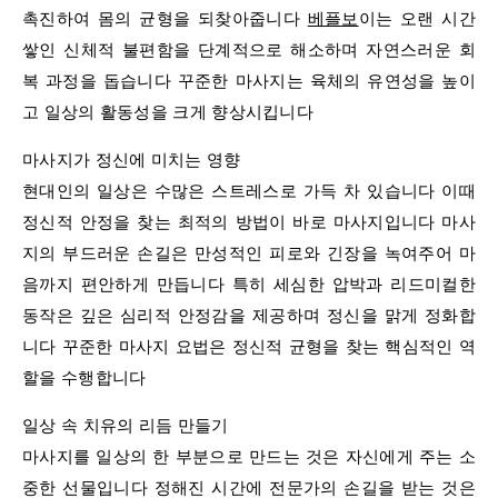
촉진하여 몸의 균형을 되찾아줍니다
베플보
이는 오랜 시간
쌓인 신체적 불편함을 단계적으로 해소하며 자연스러운 회
복 과정을 돕습니다 꾸준한 마사지는 육체의 유연성을 높이
고 일상의 활동성을 크게 향상시킵니다
마사지가 정신에 미치는 영향
현대인의 일상은 수많은 스트레스로 가득 차 있습니다 이때
정신적 안정을 찾는 최적의 방법이 바로 마사지입니다 마사
지의 부드러운 손길은 만성적인 피로와 긴장을 녹여주어 마
음까지 편안하게 만듭니다 특히 세심한 압박과 리드미컬한
동작은 깊은 심리적 안정감을 제공하며 정신을 맑게 정화합
니다 꾸준한 마사지 요법은 정신적 균형을 찾는 핵심적인 역
할을 수행합니다
일상 속 치유의 리듬 만들기
마사지를 일상의 한 부분으로 만드는 것은 자신에게 주는 소
중한 선물입니다 정해진 시간에 전문가의 손길을 받는 것은