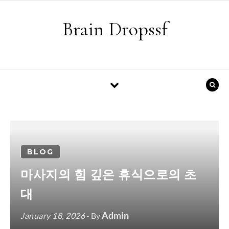
Skip to content
Brain Dropssf
BLOG
마사지의 힘 깊은 휴식으로의 초
대
Admin
January 18, 2026
- By